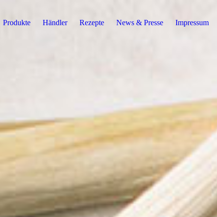
Produkte
Händler
Rezepte
News & Presse
Impressum